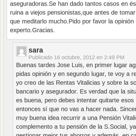
aseguradoras.Se han dado tantos casos en ést
ruina a viejos pensionistas,que antes de tomar
que meditarlo mucho.Pido por favor la opinión
experto.Gracias.
sara
Publicado
16 octubre, 2012 en 2:49 PM
Buenas tardes Jose Luis, en primer lugar a
pidas opinión y en segundo lugar, te voy a 
yo creo de las Rentas Vitalicias y sobre la s
bancario y asegurador. Es verdad que la si
es buena, pero debes intentar quitarte esos
entonces sí que no vas a hacer nada. Sinc
muy buena idea recurrir a una Pensión Vita
complemento a tu pensión de la S.Social, ya
gestionar mejor tus ahorros y además, en ca